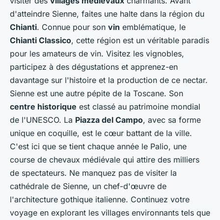
visiter des
villages médiévaux
charmants. Avant
d'atteindre Sienne, faites une halte dans la région du
Chianti
. Connue pour son
vin
emblématique, le
Chianti Classico
, cette région est un véritable paradis
pour les amateurs de vin. Visitez les vignobles,
participez à des dégustations et apprenez-en
davantage sur l'histoire et la production de ce nectar.
Sienne est une autre pépite de la Toscane. Son
centre historique
est classé au patrimoine mondial
de l'UNESCO. La
Piazza del Campo
, avec sa forme
unique en coquille, est le cœur battant de la ville.
C'est ici que se tient chaque année le Palio, une
course de chevaux médiévale qui attire des milliers
de spectateurs. Ne manquez pas de visiter la
cathédrale de Sienne, un chef-d'œuvre de
l'architecture gothique italienne. Continuez votre
voyage en explorant les villages environnants tels que