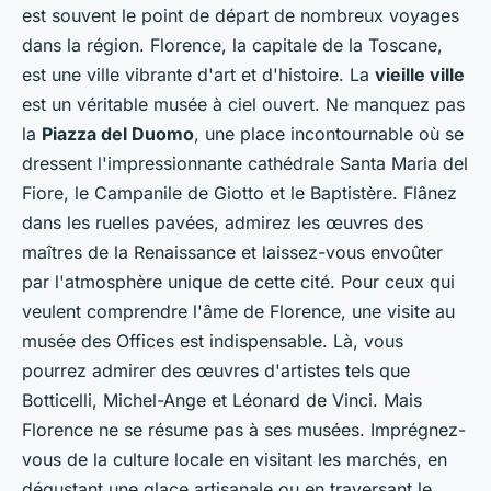
est souvent le point de départ de nombreux voyages
dans la région. Florence, la capitale de la Toscane,
est une ville vibrante d'art et d'histoire. La
vieille ville
est un véritable musée à ciel ouvert. Ne manquez pas
la
Piazza del Duomo
, une place incontournable où se
dressent l'impressionnante cathédrale Santa Maria del
Fiore, le Campanile de Giotto et le Baptistère. Flânez
dans les ruelles pavées, admirez les œuvres des
maîtres de la Renaissance et laissez-vous envoûter
par l'atmosphère unique de cette cité. Pour ceux qui
veulent comprendre l'âme de Florence, une visite au
musée des Offices est indispensable. Là, vous
pourrez admirer des œuvres d'artistes tels que
Botticelli, Michel-Ange et Léonard de Vinci. Mais
Florence ne se résume pas à ses musées. Imprégnez-
vous de la culture locale en visitant les marchés, en
dégustant une glace artisanale ou en traversant le