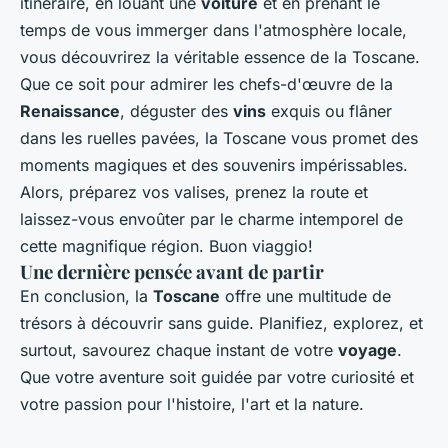
itinéraire, en louant une
voiture
et en prenant le
temps de vous immerger dans l'atmosphère locale,
vous découvrirez la véritable essence de la Toscane.
Que ce soit pour admirer les chefs-d'œuvre de la
Renaissance
, déguster des
vins
exquis ou flâner
dans les ruelles pavées, la Toscane vous promet des
moments magiques et des souvenirs impérissables.
Alors, préparez vos valises, prenez la route et
laissez-vous envoûter par le charme intemporel de
cette magnifique région. Buon viaggio!
Une dernière pensée avant de partir
En conclusion, la
Toscane
offre une multitude de
trésors à découvrir sans guide. Planifiez, explorez, et
surtout, savourez chaque instant de votre
voyage
.
Que votre aventure soit guidée par votre curiosité et
votre passion pour l'histoire, l'art et la nature.