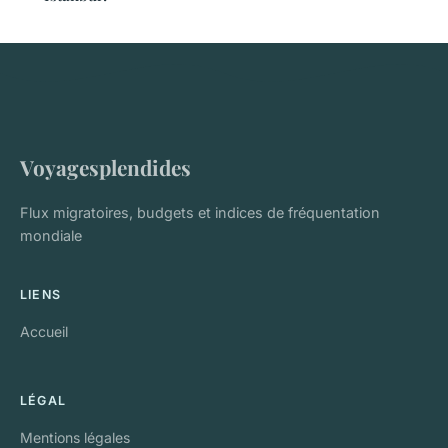
Voyagesplendides
Flux migratoires, budgets et indices de fréquentation
mondiale
LIENS
Accueil
LÉGAL
Mentions légales